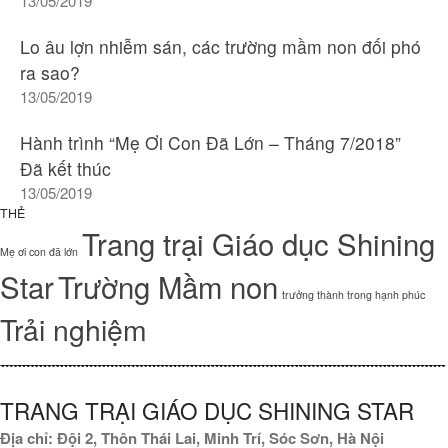
13/05/2019
Lo âu lợn nhiễm sán, các trường mầm non đối phó
ra sao?
13/05/2019
Hành trình “Mẹ Ơi Con Đã Lớn – Tháng 7/2018”
Đã kết thúc
13/05/2019
THẺ
Trang trại Giáo dục Shining
Mẹ ơi con đã lớn
Star
Trường Mầm non
trưởng thành trong hạnh phúc
Trải nghiệm
TRANG TRẠI GIÁO DỤC SHINING STAR
Địa chỉ: Đội 2, Thôn Thái Lai, Minh Trí, Sóc Sơn, Hà Nội