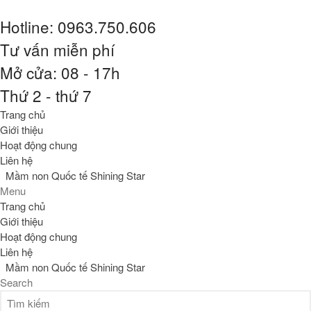
Hotline: 0963.750.606
Tư vấn miễn phí
Mở cửa: 08 - 17h
Trang chủ
Thứ 2 - thứ 7
Giới thiệu
Trang chủ
Hoạt động chung
Giới thiệu
Liên hệ
Hoạt động chung
Liên hệ
Mầm non Quốc tế Shining
Mầm non Quốc tế Shining Star
Star
Menu
Trang chủ
Search for:
Giới thiệu
Hoạt động chung
Liên hệ
Mầm non Quốc tế Shining Star
Search