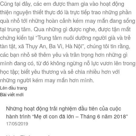
Cũng tại đây, các em được tham gia vào hoạt động
thiện nguyện thiết thực đó là trực tiếp trao những phần
quà nhỏ tới những hoàn cảnh kém may mắn đang sống
tại trung tâm. Qua những gì được nghe, được tận mắt
chứng kiến tại “Trung tâm nuôi dưỡng người già và trẻ
tàn tật, xã Thụy An, Ba Vì, Hà Nội”, chúng tôi tin rằng,
các bạn nhỏ sẽ thêm yêu và trân trọng hơn những gì
mình đang có, từ đó không ngừng nỗ lực vươn lên trong
học tập; biết yêu thương và sẻ chia nhiều hơn với
những người kém may mắn hơn mình.
Lên đầu trang
Bài viết mới
Những hoạt động trải nghiệm đầu tiên của cuộc
hành trình “Mẹ ơi con đã lớn – Tháng 6 năm 2018”
17/05/2019