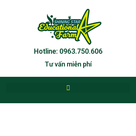
Hotline: 0963.750.606
Trang chủ
Tư vấn miễn phí
Giới thiệu
Hoạt động chung
Liên hệ
Mầm non Quốc tế Shining
Star