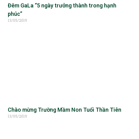
Đêm GaLa “5 ngày trưởng thành trong hạnh
phúc”
13/05/2019
Chào mừng Trường Mầm Non Tuổi Thần Tiên
13/05/2019