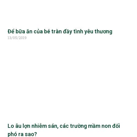
Để bữa ăn của bé tràn đầy tình yêu thương
13/05/2019
Lo âu lợn nhiễm sán, các trường mầm non đối
phó ra sao?