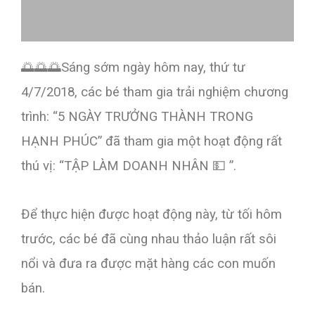
🌅
🌅
🌅
Sáng sớm ngày hôm nay, thứ tư
4/7/2018, các bé tham gia trải nghiệm chương
trình: “5 NGÀY TRƯỞNG THÀNH TRONG
HẠNH PHÚC” đã tham gia một hoạt động rất
thú vị: “TẬP LÀM DOANH NHÂN
💵
”.
Để thực hiện được hoạt động này, từ tối hôm
trước, các bé đã cùng nhau thảo luận rất sôi
nổi và đưa ra được mặt hàng các con muốn
bán.