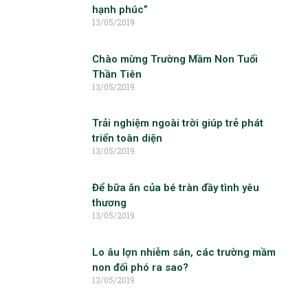
hạnh phúc”
13/05/2019
Chào mừng Trường Mầm Non Tuổi
Thần Tiên
13/05/2019
Trải nghiệm ngoài trời giúp trẻ phát
triển toàn diện
13/05/2019
Để bữa ăn của bé tràn đầy tình yêu
thương
13/05/2019
Lo âu lợn nhiễm sán, các trường mầm
non đối phó ra sao?
13/05/2019