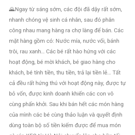
🌄
Ngay từ sáng sớm, các đội đã dậy rất sớm,
nhanh chóng vệ sinh cá nhân, sau đó phân
công nhau mang hàng ra chợ làng để bán. Các
mặt hàng gồm có: Nước mía, nước vố
i, bánh
trôi, rau xanh… Các bé rất hào hứng với các
hoạt động, bé mời khách, bé giao hàng cho
khách, bé tính tiền, thu tiền, trả lại tiền lẻ… Tất
cả đều rất hứng thú với hoạt động này, được tự
bỏ vốn, được kinh doanh khiến các con vô
cùng phấn khởi. Sau khi bán hết các món hàng
của mình các bé cùng thảo luận và quyết định
dùng toàn bộ số tiền kiếm được để mua món