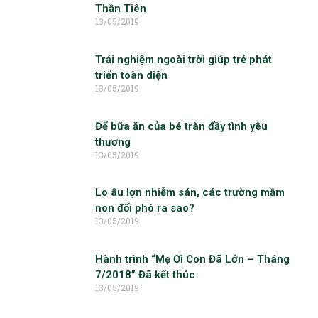
Thần Tiên
13/05/2019
Trải nghiệm ngoài trời giúp trẻ phát
triển toàn diện
13/05/2019
Để bữa ăn của bé tràn đầy tình yêu
thương
13/05/2019
Lo âu lợn nhiễm sán, các trường mầm
non đối phó ra sao?
13/05/2019
Hành trình “Mẹ Ơi Con Đã Lớn – Tháng
7/2018” Đã kết thúc
13/05/2019